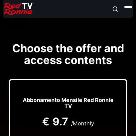
Choose the offer and
access contents
Abbonamento Mensile Red Ronnie
TV
€
9.7
/Monthly