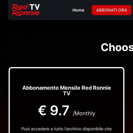
Home
ABBONATI ORA
Choos
Abbonamento Mensile Red Ronnie
TV
€
9.7
/Monthly
Puoi accedere a tutto l'archivio disponibile che