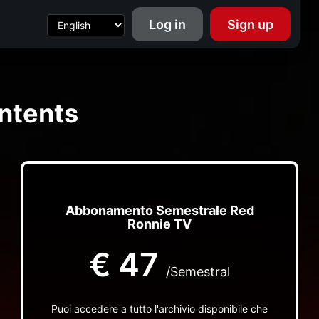
Log in
Sign up
ntents
Abbonamento Semestrale Red
Ronnie TV
€
47
/Semestral
Puoi accedere a tutto l'archivio disponibile che