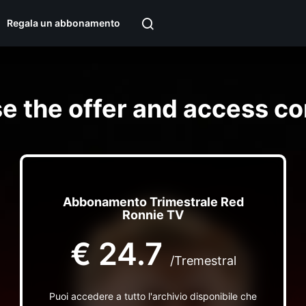
Regala un abbonamento
e the offer and access co
Abbonamento Trimestrale Red
Ronnie TV
€
24.7
/Tremestral
Puoi accedere a tutto l'archivio disponibile che